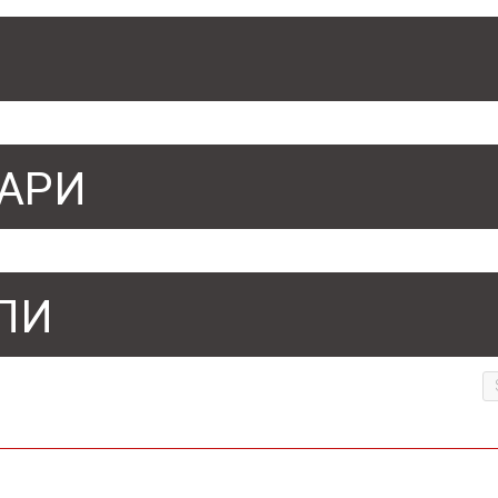
АРИ
ЛИ