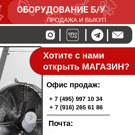
ОБОРУДОВАНИЕ Б/У
ПРОДАЖА И ВЫКУП
Хотите с нами
Хотите с нами
открыть МАГАЗИН?
открыть ресторан?
Офис продаж:
+ 7 (495) 997 10 34
+ 7 (916) 265 61 86
Почта: