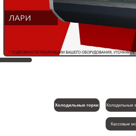
Холодильные горки
Холодильные 
Кассовые м