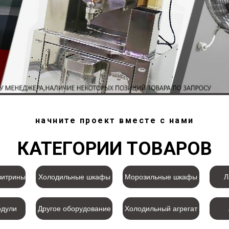
начните проект вместе с нами
КАТЕГОРИИ ТОВАРОВ
витрины
Холодильные шкафы
Морозильные шкафы
Л
одули
Другое оборудование
Холодильный агрегат