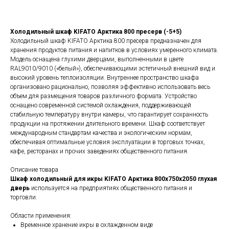
Холодильный шкаф KIFATO Арктика 800 пресерв (-5+5)
Холодильный шкаф KIFATO Арктика 800 пресерв предназначен для
хранения продуктов питания и напитков в условиях умеренного климата.
Модель оснащена глухими дверцами, выполненными в цвете
RAL9010/9010 («белый»), обеспечивающими эстетичный внешний вид и
высокий уровень теплоизоляции. Внутреннее пространство шкафа
организовано рационально, позволяя эффективно использовать весь
объем для размещения товаров различного формата. Устройство
оснащено современной системой охлаждения, поддерживающей
стабильную температуру внутри камеры, что гарантирует сохранность
продукции на протяжении длительного времени. Шкаф соответствует
международным стандартам качества и экологическим нормам,
обеспечивая оптимальные условия эксплуатации в торговых точках,
кафе, ресторанах и прочих заведениях общественного питания.
Описание товара
Шкаф холодильный для икры KIFATO Арктика 800х750х2050 глухая
дверь
используется на предприятиях общественного питания и
торговли.
Области применения:
Временное хранение икры в охлажденном виде