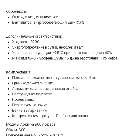
Особенности:
Охлаждение: динамическое
Вентилятор: энергосберегающий EBMPAPST
Дополнительные характеристики:
Хладагент: R290
Энергопотребление в сутки, не более: 8 кВт
Условия эксплуатации: +25°С при влажности воздуха 60%
Максимальный уровень шума: 45 дБ на расстоянии 1-го метра
Комплектация:
Полки с возможностью регулировки высоты: 5 шт
Ценникодержатели: 5 шт
Автоматическая электрическая оттайка
Светодиодная подсветка
Кабель вилка
Регулируемые ножки
Ванна выпаривания
Контроллер температуры: Danfoss или аналог
Модель: Арктика 800 пресерв
Объем: 800 л
Потребляемая мощность, кВт.: 0,3