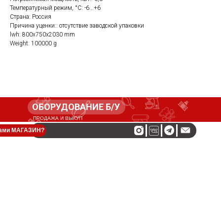
Температурный режим, °C: -6...+6
Страна: Россия
Причина уценки:: отсутствие заводской упаковки
lwh: 800x750x2030 mm
Weight: 100000 g
ОБОРУДОВАНИЕ Б/У
ПРОДАЖА И ВЫКУП
нами МАГАЗИН?