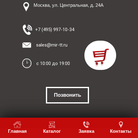
Москва, ул. Центральная, д. 24А
+7 (495) 997-10-34
sales@mir-tt.ru
c 10:00 до 19:00
Позвонить
Главная
Главная
Каталог
Каталог
Заявка
Заявка
Контакты
Контакты