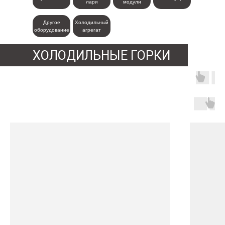
лари
модули
Другое
Холодильный
оборудование
агрегат
ХОЛОДИЛЬНЫЕ ГОРКИ