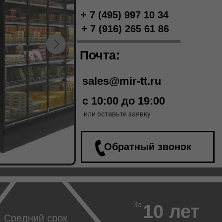
+ 7 (495) 997 10 34
+ 7 (916) 265 61 86
Почта:
sales@mir-tt.ru
с 10:00 до 19:00
или оставьте заявку
Обратный звонок
За
10 лет
Средний срок