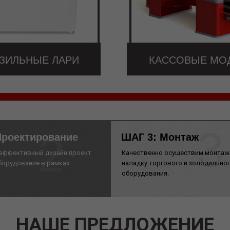
ЗИЛЬНЫЕ ЛАРИ
КАССОВЫЕ МО
3
2
Проектирование
ШАГ 3: Монтаж
эффективный дизайн проект
Качественно осуществим монтаж и
борудование в рамках
наладку торгового и холодильно
оборудования.
НАШЕ ПРЕДЛОЖЕНИЕ