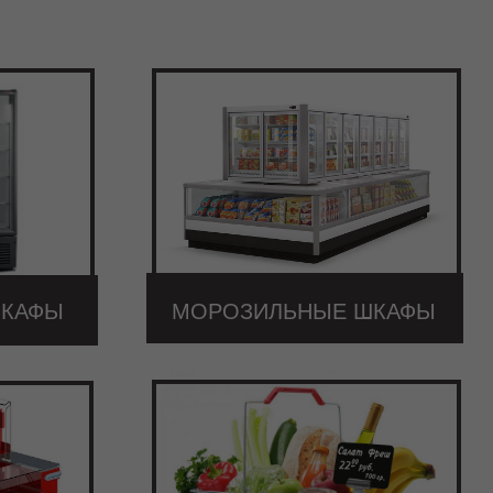
ШКАФЫ
МОРОЗИЛЬНЫЕ ШКАФЫ