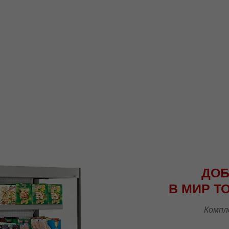
МХМ СТОЛ РАЗДЕЛОЧНО-
ПРОИЗВОДСТВЕННЫЙ С ОДНИМ
ДОБ
БОРТОМ
В МИР
Т
Стол разделочно-производственный
предназначен для разделывания и обработки
пищевых продуктов, а также для установки
Компл
кухонного оборудования в предприятиях